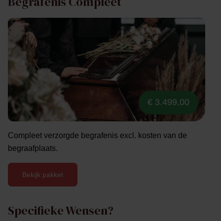
Begrafenis Compleet
€ 3.499,00
Compleet verzorgde begrafenis excl. kosten van de
begraafplaats.
Bekijk pakket
Specifieke Wensen?