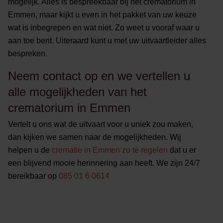
mogelijk. Alles is bespreekbaar bij het crematorium in
Emmen, maar kijkt u even in het pakket van uw keuze
wat is inbegrepen en wat niet. Zo weet u vooraf waar u
aan toe bent. Uiteraard kunt u met uw uitvaartleider alles
bespreken.
Neem contact op en we vertellen u
alle mogelijkheden van het
crematorium in Emmen
Vertelt u ons wat de uitvaart voor u uniek zou maken,
dan kijken we samen naar de mogelijkheden. Wij
helpen u de
crematie in Emmen zo te regelen
dat u er
een blijvend mooie herinnering aan heeft. We zijn 24/7
bereikbaar op
085 01 6 0614