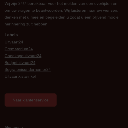
Wij zijn 24/7 bereikbaar voor het melden van een overlijden en
om uw vragen te beantwoorden. Wij luisteren naar uw wensen,
denken met u mee en begeleiden u zodat u een blijvend mooie
herinnering zult hebben.
Labels
Uitvaart24
Crematorium24
Goedkopeuitvaart24
Budgetuitvaart24
Begrafenisondernemer24
Uitvaartkistwinkel
Naar klantenservice
Algemene