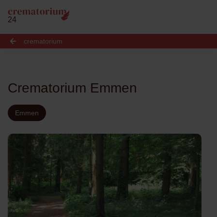
24
crematorium
Crematorium Emmen
Emmen