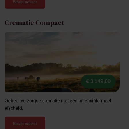
Bekijk pakket
Crematie Compact
€ 3.149,00
Geheel verzorgde crematie met een intiem/informeel
afscheid.
Bekijk pakket