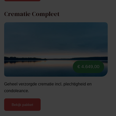
Crematie Compleet
€ 4.649,00
Geheel verzorgde crematie incl. plechtigheid en
condoleance.
Bekijk pakket