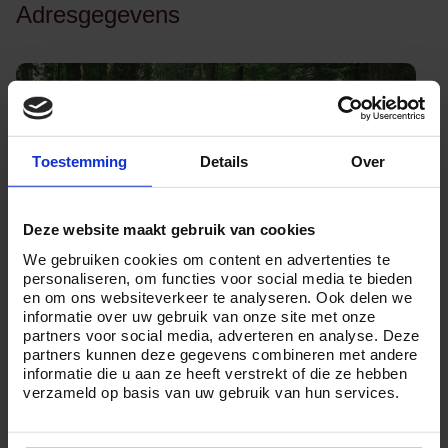
Adresgegevens
Toestemming
Details
Over
Crematorium Emmen
Deze website maakt gebruik van cookies
Meerdijk 74
We gebruiken cookies om content en advertenties te
7825 TH Emmen
personaliseren, om functies voor social media te bieden
en om ons websiteverkeer te analyseren. Ook delen we
informatie over uw gebruik van onze site met onze
partners voor social media, adverteren en analyse. Deze
Routebeschrijving
partners kunnen deze gegevens combineren met andere
informatie die u aan ze heeft verstrekt of die ze hebben
verzameld op basis van uw gebruik van hun services.