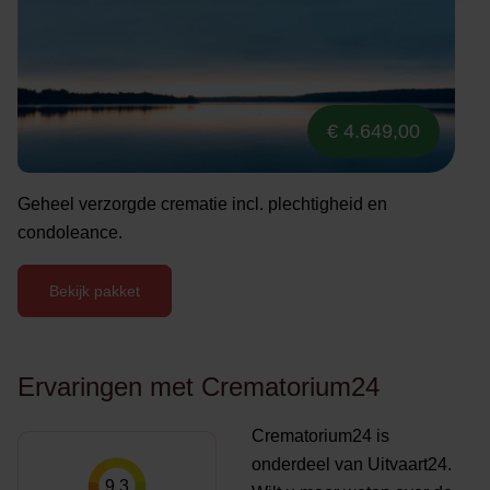
€ 4.649,00
Geheel verzorgde crematie incl. plechtigheid en
condoleance.
Bekijk pakket
Ervaringen met Crematorium24
Crematorium24 is
onderdeel van Uitvaart24.
9.3