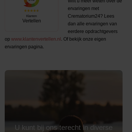
Wilt u meer weten over de
ervaringen met
Crematorium24? Lees
Klanten
Vertellen
dan alle ervaringen van
eerdere opdrachtgevers
op
www.klantenvertellen.nl
. Of bekijk onze eigen
ervaringen pagina.
U kunt bij ons terecht in diverse