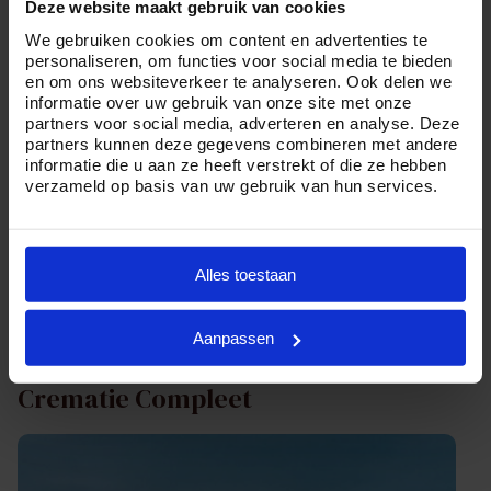
Deze website maakt gebruik van cookies
We gebruiken cookies om content en advertenties te
personaliseren, om functies voor social media te bieden
en om ons websiteverkeer te analyseren. Ook delen we
informatie over uw gebruik van onze site met onze
partners voor social media, adverteren en analyse. Deze
partners kunnen deze gegevens combineren met andere
€ 3.149,00
informatie die u aan ze heeft verstrekt of die ze hebben
verzameld op basis van uw gebruik van hun services.
Geheel verzorgde crematie met een intiem/informeel
afscheid.
Alles toestaan
Bekijk pakket
Aanpassen
Crematie Compleet