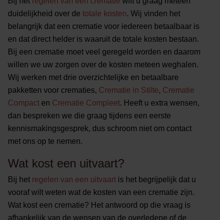
Bij het
regelen van een crematie
wilt u graag meteen
duidelijkheid over de
totale kosten
. Wij vinden het
belangrijk dat een crematie voor iedereen betaalbaar is
en dat direct helder is waaruit de totale kosten bestaan.
Bij een crematie moet veel geregeld worden en daarom
willen we uw zorgen over de kosten meteen weghalen.
Wij werken met drie overzichtelijke en betaalbare
pakketten voor crematies,
Crematie in Stilte
,
Crematie
Compact
en
Crematie Compleet
. Heeft u extra wensen,
dan bespreken we die graag tijdens een eerste
kennismakingsgesprek, dus schroom niet om contact
met ons op te nemen.
Wat kost een uitvaart?
Bij het
regelen van een uitvaart
is het begrijpelijk dat u
vooraf wilt weten wat de kosten van een crematie zijn.
Wat kost een crematie? Het antwoord op die vraag is
afhankelijk van de wensen van de overledene of de