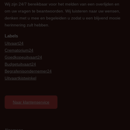
Wij zijn 24/7 bereikbaar voor het melden van een overlijden en
om uw vragen te beantwoorden. Wij luisteren naar uw wensen,
denken met u mee en begeleiden u zodat u een blijvend mooie
herinnering zult hebben.
Labels
Uitvaart24
Crematorium24
Goedkopeuitvaart24
Budgetuitvaart24
Begrafenisondernemer24
Uitvaartkistwinkel
Naar klantenservice
Algemene