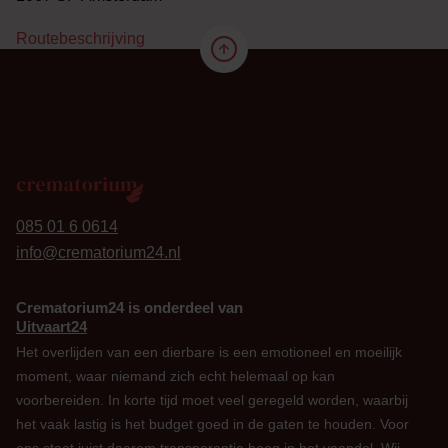
Routebeschrijving
24
085 01 6 0614
info@crematorium24.nl
Crematorium24 is onderdeel van
Uitvaart24
Het overlijden van een dierbare is een emotioneel en moeilijk
moment, waar niemand zich echt helemaal op kan
voorbereiden. In korte tijd moet veel geregeld worden, waarbij
het vaak lastig is het budget goed in de gaten te houden. Voor
ons staat juist daarom transparantie hoog in het vaandel. Wij