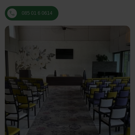
085 01 6 0614