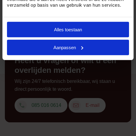
verzameld op basis van uw gebruik van hun services.
Alles toestaan
Aanpassen
Heeft u vragen of wilt u een
overlijden melden?
Wij zijn 24/7 telefonisch bereikbaar, wij staan u
direct persoonlijk te woord.
085 016 0614
E-mail