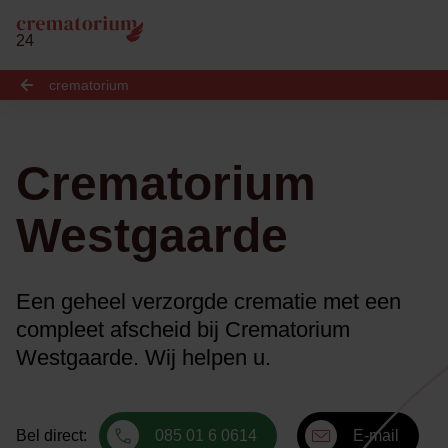
24
crematorium
Crematorium
Westgaarde
Een geheel verzorgde crematie met een
compleet afscheid bij Crematorium
Westgaarde. Wij helpen u.
Bel direct:
085 01 6 0614
E-mail