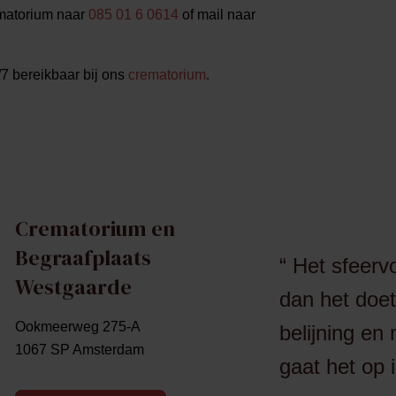
ematorium naar
085 01 6 0614
of mail naar
/7 bereikbaar bij ons
crematorium
.
Crematorium en
Begraafplaats
Het sfeervo
Westgaarde
dan het doe
Ookmeerweg 275-A
belijning en 
1067 SP Amsterdam
gaat het op