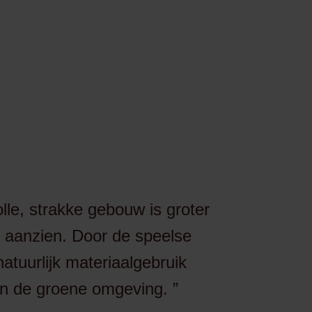
lle, strakke gebouw is groter
t aanzien. Door de speelse
natuurlijk materiaalgebruik
 in de groene omgeving.