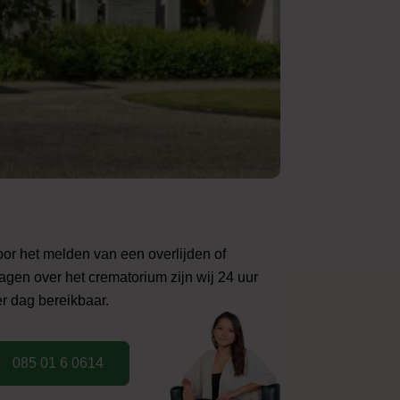
or het melden van een overlijden of
agen over het crematorium zijn wij 24 uur
r dag bereikbaar.
085 01 6 0614