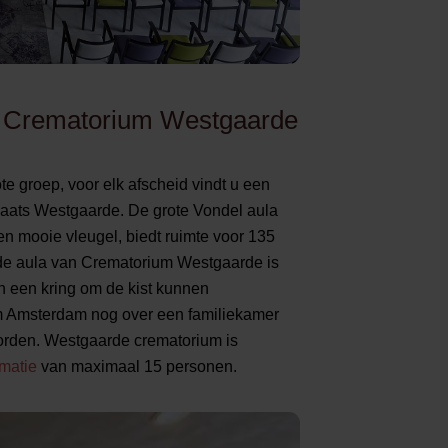
 in Crematorium Westgaarde
te groep, voor elk afscheid vindt u een
laats Westgaarde. De grote Vondel aula
n mooie vleugel, biedt ruimte voor 135
ode aula van Crematorium Westgaarde is
n een kring om de kist kunnen
m Amsterdam nog over een familiekamer
 worden. Westgaarde crematorium is
matie
van maximaal 15 personen.