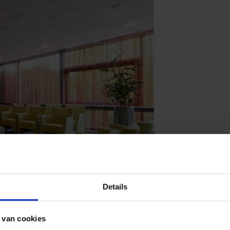
Details
 van cookies