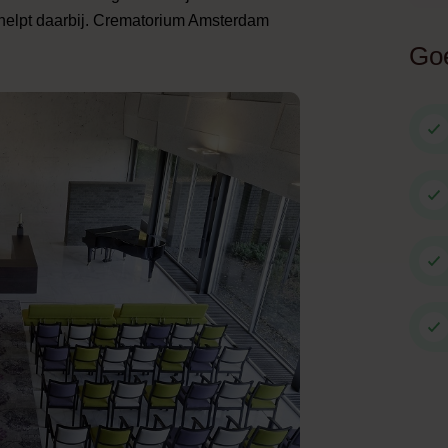
elpt daarbij. Crematorium Amsterdam
Goe