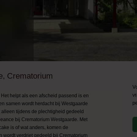
e, Crematorium
Vo
vr
 Het helpt als een afscheid passend is en
pe
ten samen wordt herdacht bij Westgaarde
alleen tijdens de plechtigheid gedeeld
oleance bij Crematorium Westgaarde. Met
 cake is of wat anders, komen de
 wordt verdriet gedeeld bij Crematorium