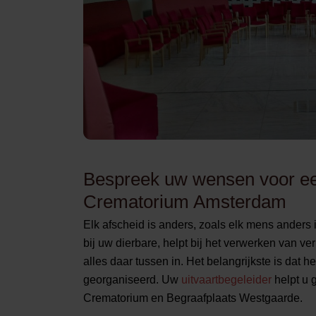
Bespreek uw wensen voor ee
Crematorium Amsterdam
Elk afscheid is anders, zoals elk mens anders 
bij uw dierbare, helpt bij het verwerken van ve
alles daar tussen in. Het belangrijkste is dat
georganiseerd. Uw
uitvaartbegeleider
helpt u 
Crematorium en Begraafplaats Westgaarde.