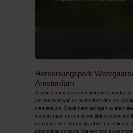
Herdenkingspark Westgaard
Amsterdam
Afscheid nemen van een dierbare is verdrietig.
als het leven van de overledene door de naas
crematorium. Mooie herinneringen kunnen niet 
worden, maar ook na afloop tijdens een cond
een hapje en een drankje, of dat nu koffie met
gesprekken op gang. Met een lach en een traan