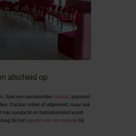
n afscheid op
is. Juist een persoonlijke
uitvaart
, passend
rlies. Dat kan sober of uitgebreid, maar ook
 het met aandacht en betrokkenheid wordt
graag bij het
regelen van de crematie
bij