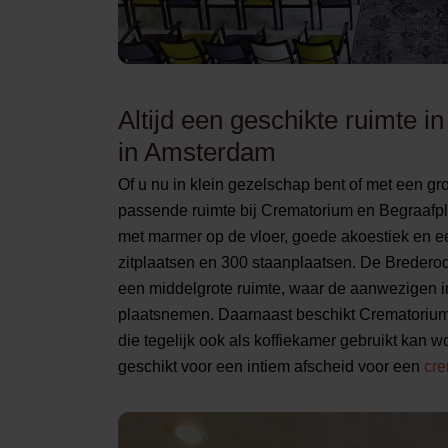
Altijd een geschikte ruimte
in Amsterdam
Of u nu in klein gezelschap bent of met een gro
passende ruimte bij Crematorium en Begraafp
met marmer op de vloer, goede akoestiek en ee
zitplaatsen en 300 staanplaatsen. De Breder
een middelgrote ruimte, waar de aanwezigen i
plaatsnemen. Daarnaast beschikt Crematoriu
die tegelijk ook als koffiekamer gebruikt kan
geschikt voor een intiem afscheid voor een
cre