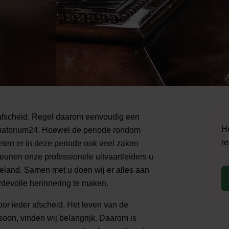
 afscheid. Regel daarom eenvoudig een
He
ematorium24. Hoewel de periode rondom
re
eten er in deze periode ook veel zaken
eunen onze professionele uitvaartleiders u
ieland. Samen met u doen wij er alles aan
devolle herinnering te maken.
oor ieder afscheid. Het leven van de
soon, vinden wij belangrijk. Daarom is