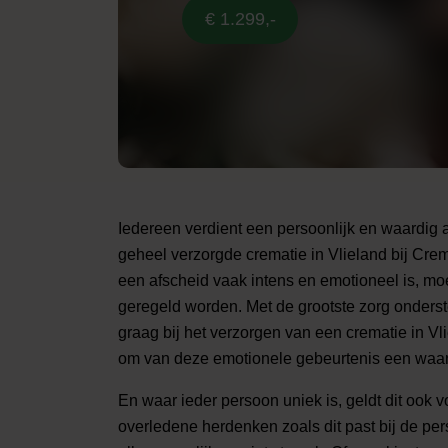
€ 1.299,-
Iedereen verdient een persoonlijk en waardig
geheel verzorgde crematie in Vlieland bij Cr
een afscheid vaak intens en emotioneel is, mo
geregeld worden. Met de grootste zorg onderst
graag bij het verzorgen van een crematie in Vl
om van deze emotionele gebeurtenis een waar
En waar ieder persoon uniek is, geldt dit ook v
overledene herdenken zoals dit past bij de per