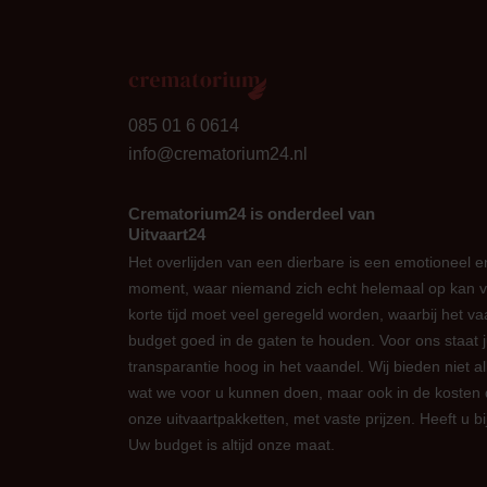
24
085 01 6 0614
info@crematorium24.nl
Crematorium24 is onderdeel van
Uitvaart24
Het overlijden van een dierbare is een emotioneel en
moment, waar niemand zich echt helemaal op kan v
korte tijd moet veel geregeld worden, waarbij het vaa
budget goed in de gaten te houden. Voor ons staat 
transparantie hoog in het vaandel. Wij bieden niet al
wat we voor u kunnen doen, maar ook in de kosten
onze uitvaartpakketten, met vaste prijzen. Heeft u 
Uw budget is altijd onze maat.