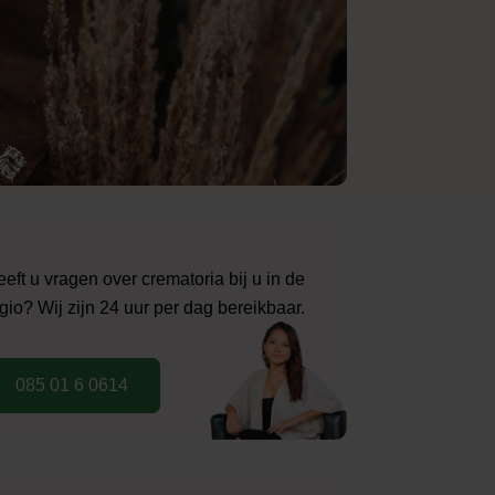
eft u vragen over crematoria bij u in de
gio? Wij zijn 24 uur per dag bereikbaar.
085 01 6 0614