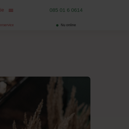
085 01 6 0614
ie
enservice
Nu online