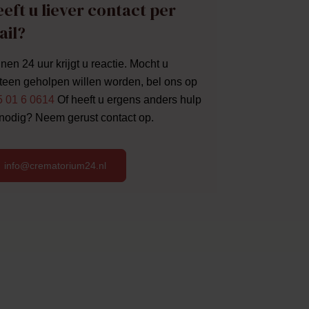
eft u liever contact per
ail?
nen 24 uur krijgt u reactie. Mocht u
een geholpen willen worden, bel ons op
5 01 6 0614
Of heeft u ergens anders hulp
 nodig? Neem gerust contact op.
info@crematorium24.nl