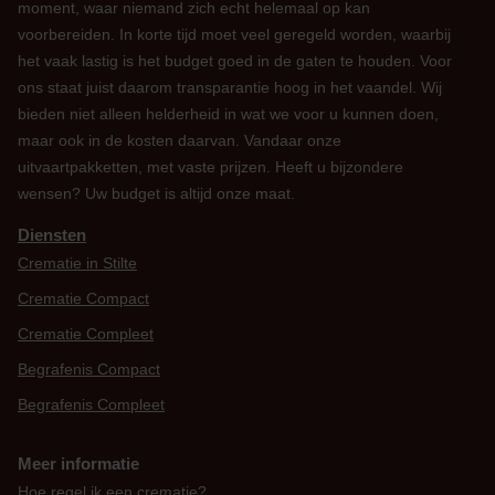
moment, waar niemand zich echt helemaal op kan
voorbereiden. In korte tijd moet veel geregeld worden, waarbij
het vaak lastig is het budget goed in de gaten te houden. Voor
ons staat juist daarom transparantie hoog in het vaandel. Wij
bieden niet alleen helderheid in wat we voor u kunnen doen,
maar ook in de kosten daarvan. Vandaar onze
uitvaartpakketten, met vaste prijzen. Heeft u bijzondere
wensen? Uw budget is altijd onze maat.
Diensten
Crematie in Stilte
Crematie Compact
Crematie Compleet
Begrafenis Compact
Begrafenis Compleet
Meer informatie
Hoe regel ik een crematie?