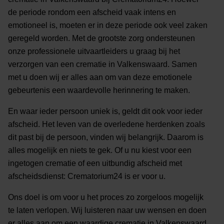
de periode rondom een afscheid vaak intens en
emotioneel is, moeten er in deze periode ook veel zaken
geregeld worden. Met de grootste zorg ondersteunen
onze professionele uitvaartleiders u graag bij het
verzorgen van een crematie in Valkenswaard. Samen
met u doen wij er alles aan om van deze emotionele
gebeurtenis een waardevolle herinnering te maken.
En waar ieder persoon uniek is, geldt dit ook voor ieder
afscheid. Het leven van de overledene herdenken zoals
dit past bij de persoon, vinden wij belangrijk. Daarom is
alles mogelijk en niets te gek. Of u nu kiest voor een
ingetogen crematie of een uitbundig afscheid met
afscheidsdienst: Crematorium24 is er voor u.
Ons doel is om voor u het proces zo zorgeloos mogelijk
te laten verlopen. Wij luisteren naar uw wensen en doen
er alles aan om een waardige crematie in Valkenswaard