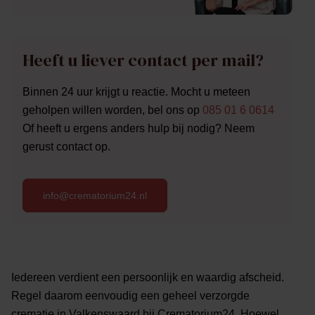
Heeft u liever contact per mail?
Binnen 24 uur krijgt u reactie. Mocht u meteen
geholpen willen worden, bel ons op
085 01 6 0614
Of heeft u ergens anders hulp bij nodig? Neem
gerust contact op.
info@crematorium24.nl
Iedereen verdient een persoonlijk en waardig afscheid.
Regel daarom eenvoudig een geheel verzorgde
crematie in Valkenswaard bij Crematorium24. Hoewel