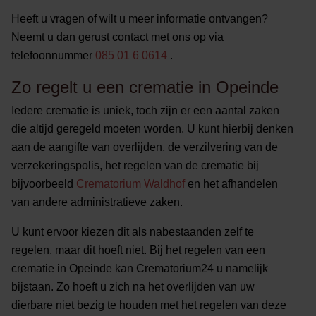
Heeft u vragen of wilt u meer informatie ontvangen?
Neemt u dan gerust contact met ons op via
telefoonnummer
085 01 6 0614
.
Zo regelt u een crematie in Opeinde
Iedere crematie is uniek, toch zijn er een aantal zaken
die altijd geregeld moeten worden. U kunt hierbij denken
aan de aangifte van overlijden, de verzilvering van de
verzekeringspolis, het regelen van de crematie bij
bijvoorbeeld
Crematorium Waldhof
en het afhandelen
van andere administratieve zaken.
U kunt ervoor kiezen dit als nabestaanden zelf te
regelen, maar dit hoeft niet. Bij het regelen van een
crematie in Opeinde kan Crematorium24 u namelijk
bijstaan. Zo hoeft u zich na het overlijden van uw
dierbare niet bezig te houden met het regelen van deze