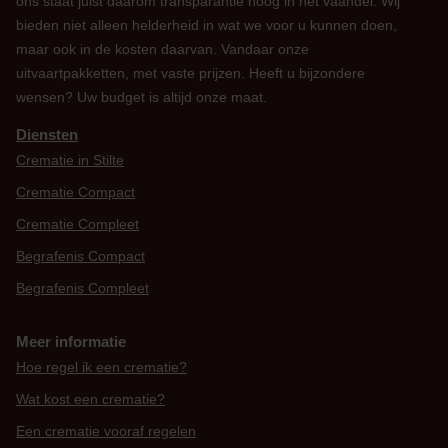
ons staat juist daarom transparantie hoog in het vaandel. Wij
bieden niet alleen helderheid in wat we voor u kunnen doen,
maar ook in de kosten daarvan. Vandaar onze
uitvaartpakketten, met vaste prijzen. Heeft u bijzondere
wensen? Uw budget is altijd onze maat.
Diensten
Crematie in Stilte
Crematie Compact
Crematie Compleet
Begrafenis Compact
Begrafenis Compleet
Meer informatie
Hoe regel ik een crematie?
Wat kost een crematie?
Een crematie vooraf regelen