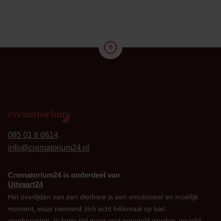
24
085 01 6 0614
info@crematorium24.nl
Crematorium24 is onderdeel van
Uitvaart24
Het overlijden van een dierbare is een emotioneel en moeilijk
moment, waar niemand zich echt helemaal op kan
voorbereiden. In korte tijd moet veel geregeld worden, waarbij