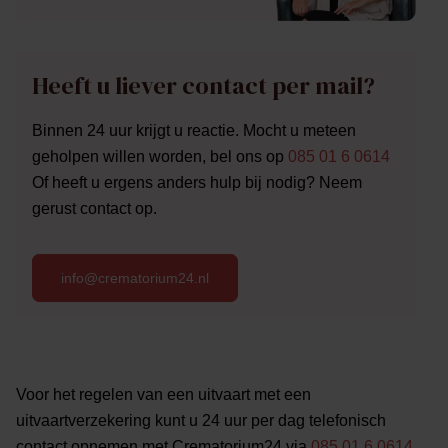
Heeft u liever contact per mail?
Binnen 24 uur krijgt u reactie. Mocht u meteen
geholpen willen worden, bel ons op
085 01 6 0614
Of heeft u ergens anders hulp bij nodig? Neem
gerust contact op.
info@crematorium24.nl
Voor het regelen van een uitvaart met een
uitvaartverzekering kunt u 24 uur per dag telefonisch
contact opnemen met Crematorium24 via
085 01 6 0614