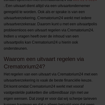
. Een uitvaart dient altijd via een uitvaartondernemer
geregeld te worden. Ook als er sprake is van een
uitvaartverzekering. Crematorium24 werkt met iedere
uitvaartverzekeraar. Daarom kunt u met een uitvaartpolis
probleemloos een uitvaart regelen via Crematorium24.
Indien u vragen heeft over de inhoud van een
uitvaartpolis kan Crematorium24 u hierin ook
ondersteunen.
Waarom een uitvaart regelen via
Crematorium24?
Het regelen van een uitvaart via Crematorium24 met een
uitvaartverzekering is vaak de beste financiële keuze.
Dit komt omdat Crematorium24 werkt met vooraf
vastgestelde pakketten die uitbreidbaar zijn met uw
eigen wensen. Dat zorgt er voor dat wij scherpe tarieven
kunnen hanteren en dat u alleen betaald voor dat geen