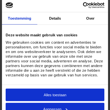
Toestemming
Details
Over
€ 4.649,00
Deze website maakt gebruik van cookies
We gebruiken cookies om content en advertenties te
Geheel verzorgde crematie incl. plechtigheid en
personaliseren, om functies voor social media te bieden
en om ons websiteverkeer te analyseren. Ook delen we
condoleance.
informatie over uw gebruik van onze site met onze
partners voor social media, adverteren en analyse. Deze
partners kunnen deze gegevens combineren met andere
Bekijk pakket
informatie die u aan ze heeft verstrekt of die ze hebben
verzameld op basis van uw gebruik van hun services.
Begrafenis Compact
Alles toestaan
Aanpassen