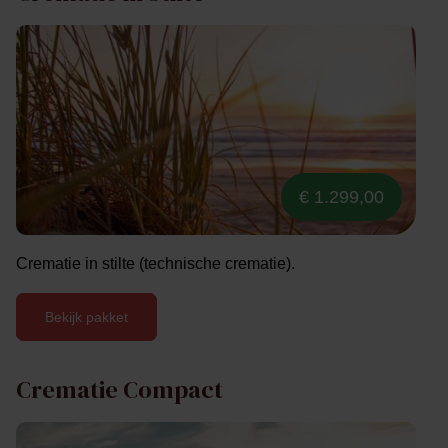
€ 1.299,00
Crematie in stilte (technische crematie).
Bekijk pakket
Crematie Compact