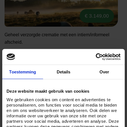
€ 3.149,00
Geheel verzorgde crematie met een intiem/informeel
afscheid.
Bekijk pakket
Toestemming
Details
Over
Crematie Compleet
Deze website maakt gebruik van cookies
We gebruiken cookies om content en advertenties te
personaliseren, om functies voor social media te bieden
en om ons websiteverkeer te analyseren. Ook delen we
informatie over uw gebruik van onze site met onze
partners voor social media, adverteren en analyse. Deze
partners kunnen deze gegevens combineren met andere