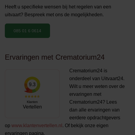
Heeft u specifieke wensen bij het regelen van een
uitvaart? Bespreek met ons de mogelijkheden.
085 01 6 0614
Ervaringen met Crematorium24
Crematorium24 is
onderdeel van Uitvaart24.
9.3
Wilt u meer weten over de
ervaringen met
Crematorium24? Lees
Klanten
Vertellen
dan alle ervaringen van
eerdere opdrachtgevers
op
www.klantenvertellen.nl
. Of bekijk onze eigen
ervaringen pagina.