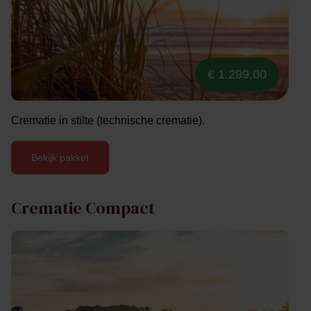
€ 1.299,00
Crematie in stilte (technische crematie).
Bekijk pakket
Crematie Compact