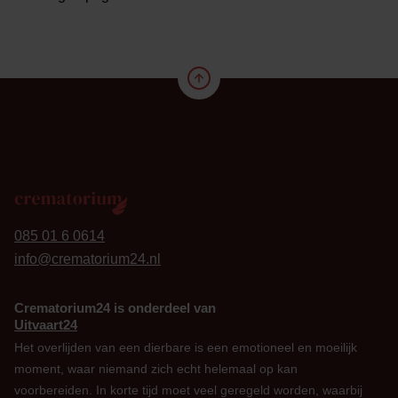
24
085 01 6 0614
info@crematorium24.nl
Crematorium24 is onderdeel van
Uitvaart24
Het overlijden van een dierbare is een emotioneel en moeilijk
moment, waar niemand zich echt helemaal op kan
voorbereiden. In korte tijd moet veel geregeld worden, waarbij