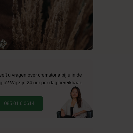
eft u vragen over crematoria bij u in de
gio? Wij zijn 24 uur per dag bereikbaar.
085 01 6 0614