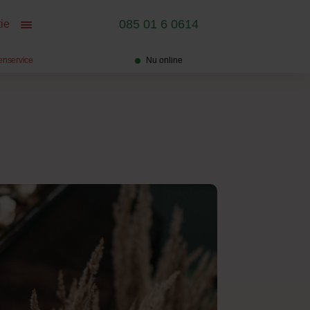
085 01 6 0614
ie
enservice
Nu online