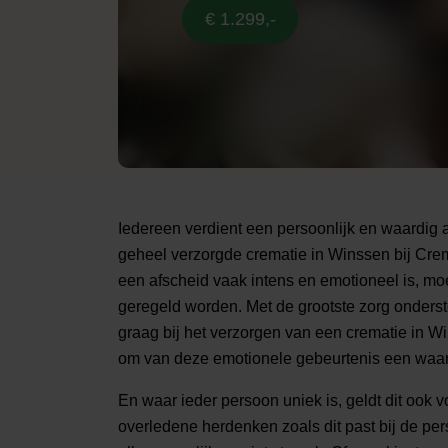
€ 1.299,-
Iedereen verdient een persoonlijk en waardig
geheel verzorgde crematie in Winssen bij Cr
een afscheid vaak intens en emotioneel is, mo
geregeld worden. Met de grootste zorg onderst
graag bij het verzorgen van een crematie in W
om van deze emotionele gebeurtenis een waar
En waar ieder persoon uniek is, geldt dit ook v
overledene herdenken zoals dit past bij de per