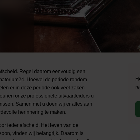
 afscheid. Regel daarom eenvoudig een
He
ematorium24. Hoewel de periode rondom
re
eten er in deze periode ook veel zaken
eunen onze professionele uitvaartleiders u
inssen. Samen met u doen wij er alles aan
devolle herinnering te maken.
oor ieder afscheid. Het leven van de
soon, vinden wij belangrijk. Daarom is