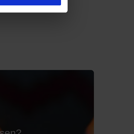
ssen?