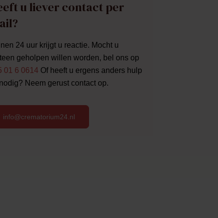
eft u liever contact per
ail?
nen 24 uur krijgt u reactie. Mocht u
een geholpen willen worden, bel ons op
5 01 6 0614
Of heeft u ergens anders hulp
 nodig? Neem gerust contact op.
info@crematorium24.nl