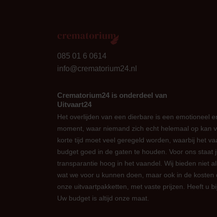
24
085 01 6 0614
info@crematorium24.nl
Crematorium24 is onderdeel van
Uitvaart24
Het overlijden van een dierbare is een emotioneel en
moment, waar niemand zich echt helemaal op kan v
korte tijd moet veel geregeld worden, waarbij het vaa
budget goed in de gaten te houden. Voor ons staat 
transparantie hoog in het vaandel. Wij bieden niet al
wat we voor u kunnen doen, maar ook in de kosten
onze uitvaartpakketten, met vaste prijzen. Heeft u 
Uw budget is altijd onze maat.