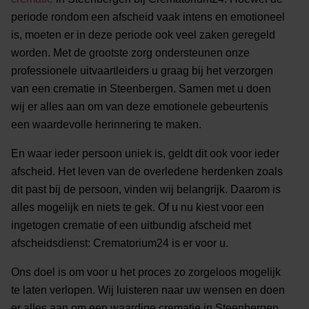
periode rondom een afscheid vaak intens en emotioneel
is, moeten er in deze periode ook veel zaken geregeld
worden. Met de grootste zorg ondersteunen onze
professionele uitvaartleiders u graag bij het verzorgen
van een crematie in Steenbergen. Samen met u doen
wij er alles aan om van deze emotionele gebeurtenis
een waardevolle herinnering te maken.
En waar ieder persoon uniek is, geldt dit ook voor ieder
afscheid. Het leven van de overledene herdenken zoals
dit past bij de persoon, vinden wij belangrijk. Daarom is
alles mogelijk en niets te gek. Of u nu kiest voor een
ingetogen crematie of een uitbundig afscheid met
afscheidsdienst: Crematorium24 is er voor u.
Ons doel is om voor u het proces zo zorgeloos mogelijk
te laten verlopen. Wij luisteren naar uw wensen en doen
er alles aan om een waardige crematie in Steenbergen