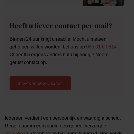
Heeft u liever contact per mail?
Binnen 24 uur krijgt u reactie. Mocht u meteen
geholpen willen worden, bel ons op
085 01 6 0614
Of heeft u ergens anders hulp bij nodig? Neem
gerust contact op.
info@crematorium24.nl
Iedereen verdient een persoonlijk en waardig afscheid.
Regel daarom eenvoudig een geheel verzorgde
crematie
in Steenbergen bij Crematorium24. Hoewel de