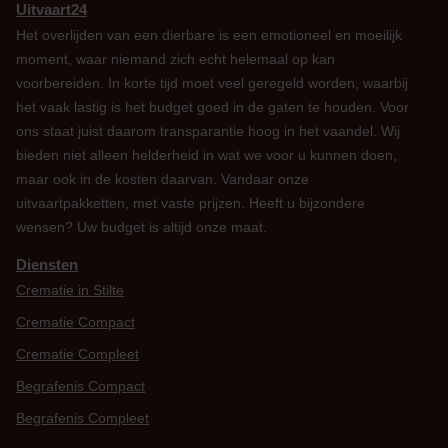
Uitvaart24
Het overlijden van een dierbare is een emotioneel en moeilijk
moment, waar niemand zich echt helemaal op kan
voorbereiden. In korte tijd moet veel geregeld worden, waarbij
het vaak lastig is het budget goed in de gaten te houden. Voor
ons staat juist daarom transparantie hoog in het vaandel. Wij
bieden niet alleen helderheid in wat we voor u kunnen doen,
maar ook in de kosten daarvan. Vandaar onze
uitvaartpakketten, met vaste prijzen. Heeft u bijzondere
wensen? Uw budget is altijd onze maat.
Diensten
Crematie in Stilte
Crematie Compact
Crematie Compleet
Begrafenis Compact
Begrafenis Compleet