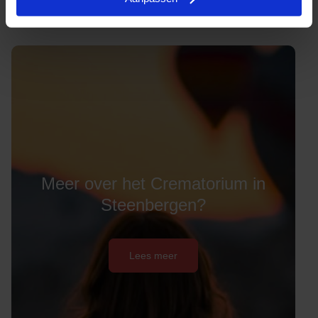
Meer over het Crematorium in
Steenbergen?
Lees meer