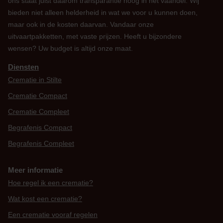
ons staat juist daarom transparantie hoog in het vaandel. Wij
bieden niet alleen helderheid in wat we voor u kunnen doen,
maar ook in de kosten daarvan. Vandaar onze
uitvaartpakketten, met vaste prijzen. Heeft u bijzondere
wensen? Uw budget is altijd onze maat.
Diensten
Crematie in Stilte
Crematie Compact
Crematie Compleet
Begrafenis Compact
Begrafenis Compleet
Meer informatie
Hoe regel ik een crematie?
Wat kost een crematie?
Een crematie vooraf regelen