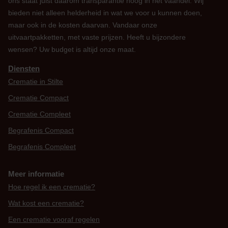
ons staat juist daarom transparantie hoog in het vaandel. Wij
bieden niet alleen helderheid in wat we voor u kunnen doen,
maar ook in de kosten daarvan. Vandaar onze
uitvaartpakketten, met vaste prijzen. Heeft u bijzondere
wensen? Uw budget is altijd onze maat.
Diensten
Crematie in Stilte
Crematie Compact
Crematie Compleet
Begrafenis Compact
Begrafenis Compleet
Meer informatie
Hoe regel ik een crematie?
Wat kost een crematie?
Een crematie vooraf regelen