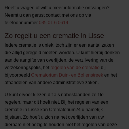
Heeft u vragen of wilt u meer informatie ontvangen?
Neemt u dan gerust contact met ons op via
telefoonnummer
085 01 6 0614
.
Zo regelt u een crematie in Lisse
Iedere crematie is uniek, toch zijn er een aantal zaken
die altijd geregeld moeten worden. U kunt hierbij denken
aan de aangifte van overlijden, de verzilvering van de
verzekeringspolis, het
regelen van de crematie
bij
bijvoorbeeld
Crematorium Duin- en Bollenstreek
en het
afhandelen van andere administratieve zaken.
U kunt ervoor kiezen dit als nabestaanden zelf te
regelen, maar dit hoeft niet. Bij het regelen van een
crematie in Lisse kan Crematorium24 u namelijk
bijstaan. Zo hoeft u zich na het overlijden van uw
dierbare niet bezig te houden met het regelen van deze