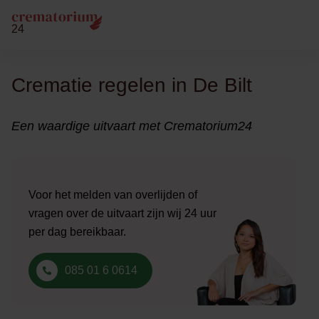
24
Crematie regelen in De Bilt
Een waardige uitvaart met Crematorium24
Voor het melden van overlijden of
vragen over de uitvaart zijn wij 24 uur
per dag bereikbaar.
085 01 6 0614