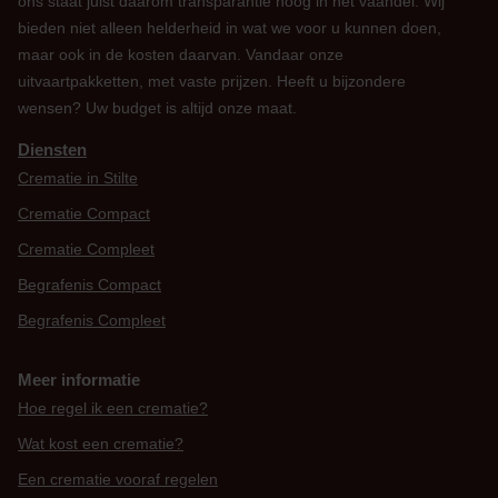
ons staat juist daarom transparantie hoog in het vaandel. Wij
bieden niet alleen helderheid in wat we voor u kunnen doen,
maar ook in de kosten daarvan. Vandaar onze
uitvaartpakketten, met vaste prijzen. Heeft u bijzondere
wensen? Uw budget is altijd onze maat.
Diensten
Crematie in Stilte
Crematie Compact
Crematie Compleet
Begrafenis Compact
Begrafenis Compleet
Meer informatie
Hoe regel ik een crematie?
Wat kost een crematie?
Een crematie vooraf regelen