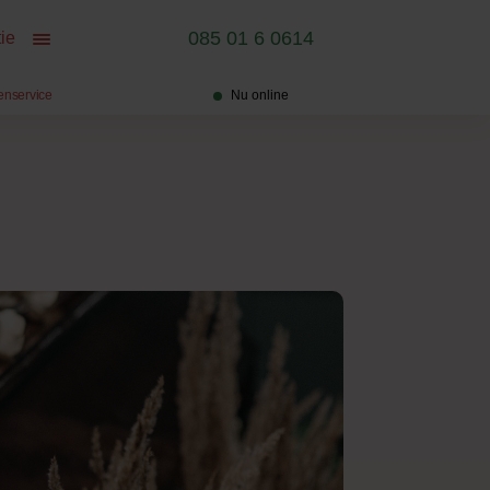
085 01 6 0614
ie
enservice
Nu online