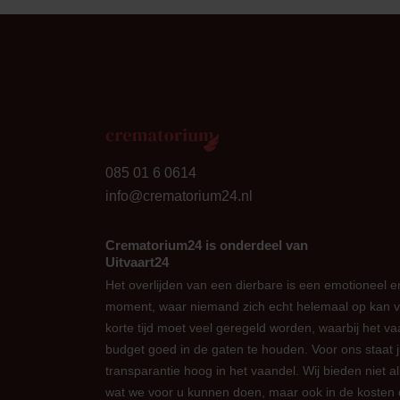
24
085 01 6 0614
info@crematorium24.nl
Crematorium24 is onderdeel van
Uitvaart24
Het overlijden van een dierbare is een emotioneel en
moment, waar niemand zich echt helemaal op kan v
korte tijd moet veel geregeld worden, waarbij het vaa
budget goed in de gaten te houden. Voor ons staat 
transparantie hoog in het vaandel. Wij bieden niet al
wat we voor u kunnen doen, maar ook in de kosten