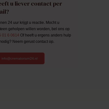
eft u liever contact per
ail?
nen 24 uur krijgt u reactie. Mocht u
een geholpen willen worden, bel ons op
5 01 6 0614
Of heeft u ergens anders hulp
 nodig? Neem gerust contact op.
info@crematorium24.nl