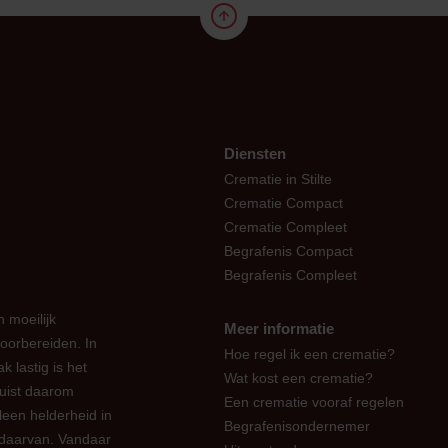
Diensten
Crematie in Stilte
Crematie Compact
Crematie Compleet
Begrafenis Compact
Begrafenis Compleet
 moeilijk
Meer informatie
oorbereiden. In
Hoe regel ik een crematie?
k lastig is het
Wat kost een crematie?
juist daarom
Een crematie vooraf regelen
leen helderheid in
Begrafenisondernemer
 daarvan. Vandaar