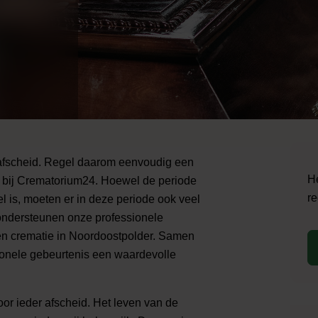
 afscheid. Regel daarom eenvoudig een
He
 bij Crematorium24. Hoewel de periode
re
 is, moeten er in deze periode ook veel
ondersteunen onze professionele
en crematie in Noordoostpolder. Samen
ionele gebeurtenis een waardevolle
oor ieder afscheid. Het leven van de