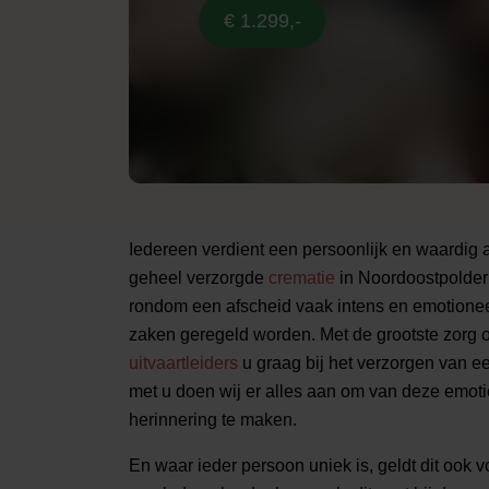
€ 1.299,-
Iedereen verdient een persoonlijk en waardig
geheel verzorgde
crematie
in Noordoostpolder
rondom een afscheid vaak intens en emotioneel
zaken geregeld worden. Met de grootste zorg 
uitvaartleiders
u graag bij het verzorgen van e
met u doen wij er alles aan om van deze emot
herinnering te maken.
En waar ieder persoon uniek is, geldt dit ook v