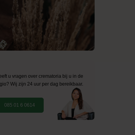
eft u vragen over crematoria bij u in de
gio? Wij zijn 24 uur per dag bereikbaar.
085 01 6 0614